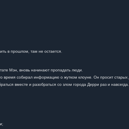
вить в прошлом, там не остается.
тате Мэн, вновь начинают пропадать люди.
 это время собирал информацию о жутком клоуне. Он просит старых 
аться вместе и разобраться со злом города Дерри раз и навсегда.
и;