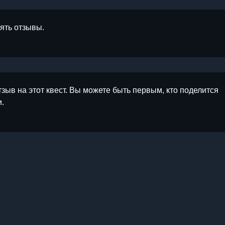
лять отзывы.
тзыв на этот квест. Вы можете быть первым, кто поделится
.
ы