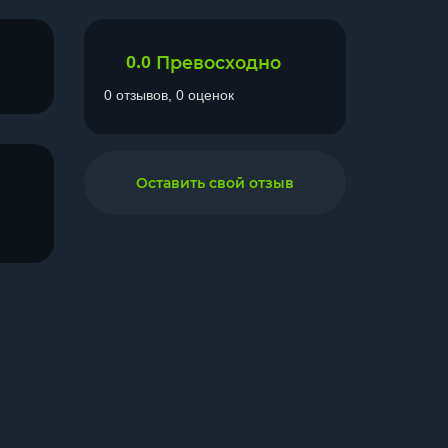
0.0
Превосходно
0 отзывов, 0 оценок
Оставить свой отзыв