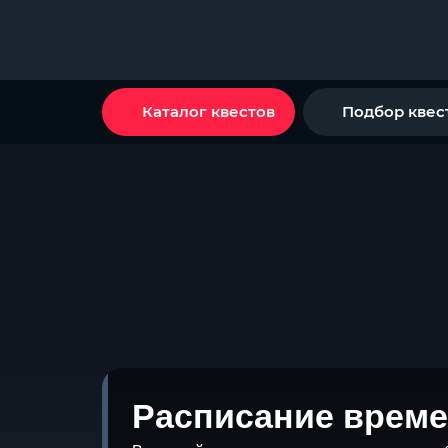
Каталог квестов
Подбор квес
Расписание време