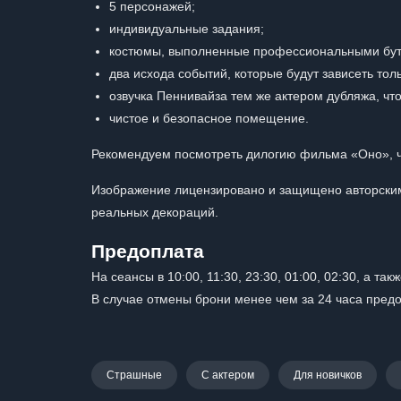
5 персонажей;
индивидуальные задания;
костюмы, выполненные профессиональными бу
два исхода событий, которые будут зависеть толь
озвучка Пеннивайза тем же актером дубляжа, чт
чистое и безопасное помещение.
Рекомендуем посмотреть дилогию фильма «Оно», чт
Изображение лицензировано и защищено авторским
реальных декораций.
Предоплата
На сеансы в 10:00, 11:30, 23:30, 01:00, 02:30, а т
В случае отмены брони менее чем за 24 часа пред
Страшные
С актером
Для новичков