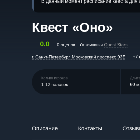
В данный момент расписание квеста для 
Квест «Оно»
0.0
0 оценок
Quest Stars
От компании
+7 
г. Санкт-Петербург, Московский проспект, 93Б
Кол-во игроков
Длит
1-12 человек
60 м
Описание
Контакты
Отзыв