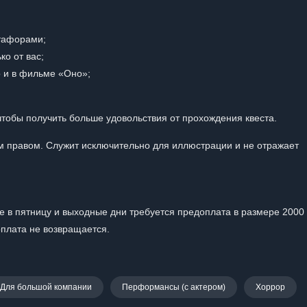
тафорами;
ко от вас;
о и в фильме «Оно»;
обы получить больше удовольствия от прохождения квеста.
 правом. Служит исключительно для иллюстрации и не отражает
акже в пятницу и выходные дни требуется предоплата в размере 2000
оплата не возвращается.
Для большой компании
Перформансы (с актером)
Хоррор