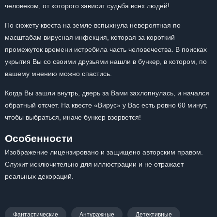
человеком, от которого зависит судьба всех людей!
По сюжету квеста на земле вспыхнула невероятная по
масштабам вирусная инфекция, которая за короткий
промежуток времени истребила часть человечества. В поисках
укрытия Вы со своими друзьями нашли в бункер, в котором, по
вашему мнению можно спастись.
Когда Вы зашли внутрь, дверь за Вами захлопнулась, и начался
обратный отсчет. На квесте «Вирус» у Вас есть ровно 60 минут,
чтобы выбраться, иначе бункер взорвется!
Особенности
Изображение лицензировано и защищено авторским правом.
Служит исключительно для иллюстрации и не отражает
реальных декораций.
Фантастические
Антуражные
Детективные