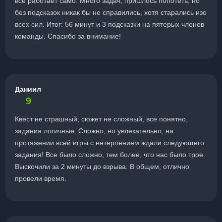
все работает само. Много задач, пришлось попотеть, но
без подсказок никак бы не справились, хотя старались изо
всех сил. Итог: 56 минут и 3 подсказки на пятерых членов
команды. Спасибо за внимание!
Даниил
9
Квест не страшный, сюжет не сложный, все понятно,
задания логичные. Сложно, но увлекательно, на
протяжении всей игры с нетерпением ждали следующего
задания! Все было сложно, тем более, что нас было трое.
Выскочили за 2 минуты до взрыва. В общем, отлично
провели время.