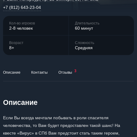
+7 (812) 643-23-04
Кол-во игроков
Длительность
2-8 человек
60 минут
Возраст
Сложность
8+
Средняя
3
Описание
Контакты
Отзывы
Описание
Если Вы всегда мечтали побывать в роли спасителя
человечества, то Вам будет предоставлен такой шанс! На
квесте «Вирус» в СПб Вам предстоит стать таким героем,