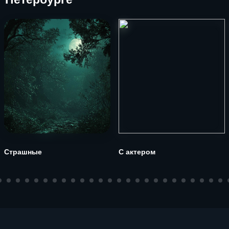
Страшные
С актером