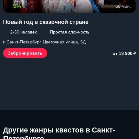
9.4
60 мин.
Новый год в сказочной стране
2-30 человек
Простая сложность
г. Санкт-Петербург, Цветочная улица, 6Д
₽
Забронировать
от 18 900
Другие
жанры квестов в Санкт-
Петербурге