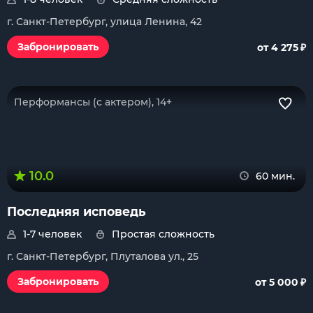
г. Санкт-Петербург, улица Ленина, 42
₽
Забронировать
от 4 275
Перформансы (с актером), 14+
10.0
60 мин.
Последняя исповедь
1-7 человек
Простая сложность
г. Санкт-Петербург, Плуталова ул., 25
₽
Забронировать
от 5 000