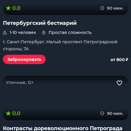
0.0
90 мин.
Петербургский бестиарий
1-10 человек
Простая сложность
г. Санкт-Петербург, Малый проспект Петроградской
стороны, 7А
₽
Забронировать
от 800
Уличные, 12+
0.0
90 мин.
Контрасты дореволюционного Петрограда