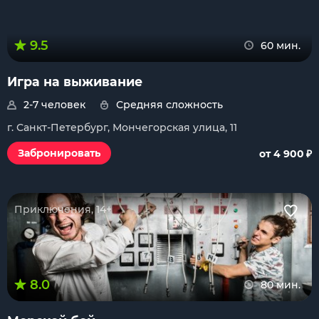
9.5
60 мин.
Игра на выживание
2-7 человек
Средняя сложность
г. Санкт-Петербург, Мончегорская улица, 11
₽
Забронировать
от 4 900
Приключения, 14+
8.0
80 мин.