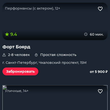
Перформансы (с актером), 12+
9.4
60 мин.
Форт Боярд
2-8 человек
Простая сложность
г. Санкт-Петербург, Чкаловский проспект, 15М
₽
Забронировать
от 5 900
Уличные, 14+