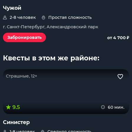
Чужой
2-8 человек
Простая сложность
г. Санкт-Петербург, Александровский парк
₽
Забронировать
от 4 700
Квесты в этом же районе:
Страшные, 12+
9.5
60 мин.
Синистер
1-8 человек
Средняя сложность