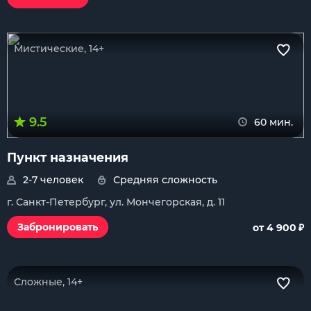
Мистические, 14+
9.5
60 мин.
Пункт назначения
2-7 человек
Средняя сложность
г. Санкт-Петербург, ул. Мончегорская, д. 11
₽
Забронировать
от 4 900
Сложные, 14+