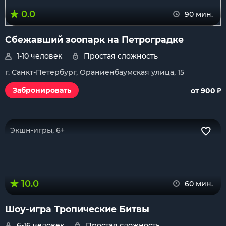
0.0
90 мин.
Сбежавший зоопарк на Петроградке
1-10 человек
Простая сложность
г. Санкт-Петербург, Ораниенбаумская улица, 15
₽
Забронировать
от 900
Экшн-игры, 6+
10.0
60 мин.
Шоу-игра Тропические Битвы
6-16 человек
Простая сложность