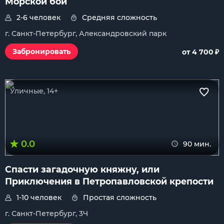
Морской бой
2-6 человек
Средняя сложность
г. Санкт-Петербург, Александровский парк
₽
Забронировать
от 4 700
Уличные, 14+
0.0
90 мин.
Спасти загадочную княжну, или
Приключения в Петропавловской крепости
1-10 человек
Простая сложность
г. Санкт-Петербург, 3Ч