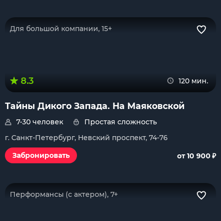
Для большой компании, 15+
8.3
120 мин.
Тайны Дикого Запада. На Маяковской
7-30 человек
Простая сложность
г. Санкт-Петербург, Невский проспект, 74-76
₽
Забронировать
от 10 900
Перформансы (с актером), 7+