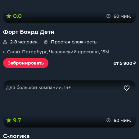
0.0
60 мин.
Форт Боярд Дети
2-8 человек
Простая сложность
г. Санкт-Петербург, Чкаловский проспект, 15М
₽
Забронировать
от 5 900
Для большой компании, 14+
9.7
60 мин.
С-логика