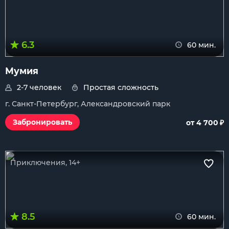
6.3
60 мин.
Мумия
2-7 человек
Простая сложность
г. Санкт-Петербург, Александровский парк
₽
Забронировать
от 4 700
Приключения, 14+
8.5
60 мин.