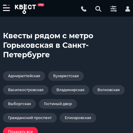
Квесты рядом с метро
Горьковская в Санкт-
Петербурге
Адмиралтейская
Бухарестская
Василеостровская
Владимирская
Волковская
Выборгская
Гостиный двор
Гражданский проспект
Елизаровская
Показать все