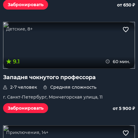
₽
Забронировать
от 650
Детские, 8+
9.1
60 мин.
Западня чокнутого профессора
2-7 человек
Средняя сложность
г. Санкт-Петербург, Мончегорская улица, 11
₽
Забронировать
от 5 900
Приключения, 14+