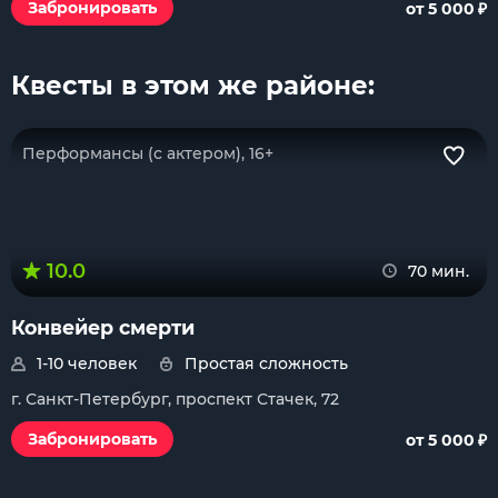
₽
Забронировать
от 5 000
Квесты в этом же районе:
Перформансы (с актером), 16+
10.0
70 мин.
Конвейер смерти
1-10 человек
Простая сложность
г. Санкт-Петербург, проспект Стачек, 72
₽
Забронировать
от 5 000