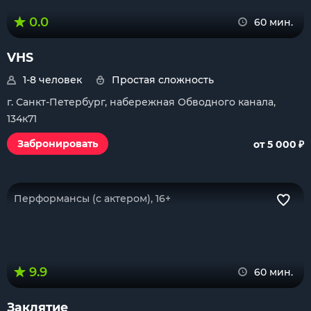
0.0
60 мин.
VHS
1-8 человек
Простая сложность
г. Санкт-Петербург, набережная Обводного канала,
134к71
₽
Забронировать
от 5 000
Перформансы (с актером), 16+
9.9
60 мин.
Заклятие