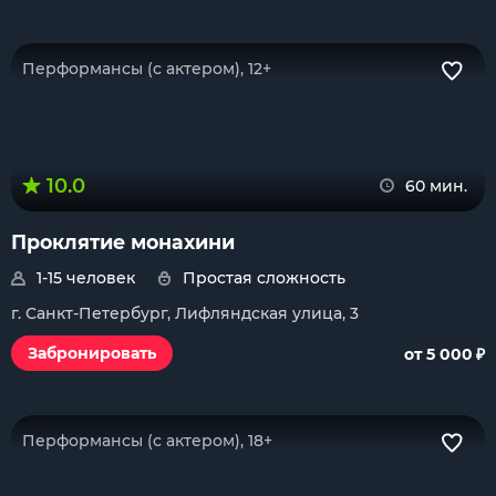
Перформансы (с актером), 12+
10.0
60 мин.
Проклятие монахини
1-15 человек
Простая сложность
г. Санкт-Петербург, Лифляндская улица, 3
₽
Забронировать
от 5 000
Перформансы (с актером), 18+