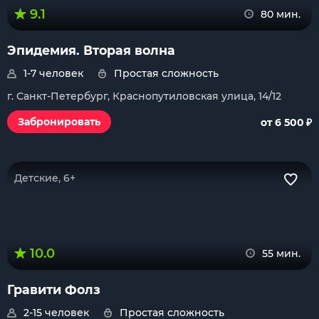
9.1
80 мин.
Эпидемия. Вторая волна
1-7 человек
Простая сложность
г. Санкт-Петербург, Краснопутиловская улица, 14/12
₽
Забронировать
от 6 500
Детские, 6+
10.0
55 мин.
Гравити Фолз
2-15 человек
Простая сложность