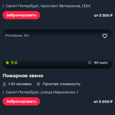
г. Санкт-Петербург, проспект Ветеранов, 133к1
₽
Забронировать
от 5 500
Ролевые, 16+
9.6
90 мин.
Пожарное звено
1-10 человек
Простая сложность
г. Санкт-Петербург, улица Маринеско, 1
₽
Забронировать
от 5 000