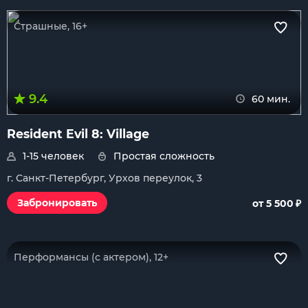
Страшные, 16+
9.4
60 мин.
Resident Evil 8: Village
1-15 человек
Простая сложность
г. Санкт-Петербург, Урхов переулок, 3
₽
Забронировать
от 5 500
Перформансы (с актером), 12+