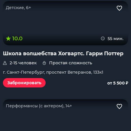
Детские, 6+
10.0
55 мин.
Школа волшебства Хогвартс. Гарри Поттер
2-15 человек
Простая сложность
г. Санкт-Петербург, проспект Ветеранов, 133к1
₽
Забронировать
от 5 500
Перформансы (с актером), 14+