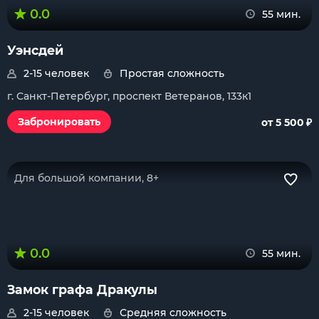
0.0
55 мин.
Уэнсдей
2-15 человек
Простая сложность
г. Санкт-Петербург, проспект Ветеранов, 133к1
₽
Забронировать
от 5 500
Для большой компании, 8+
0.0
55 мин.
Замок графа Дракулы
2-15 человек
Средняя сложность