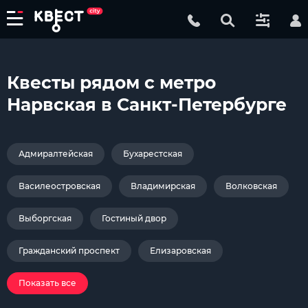
Квесты рядом с метро
Нарвская в Санкт-Петербурге
Адмиралтейская
Бухарестская
Василеостровская
Владимирская
Волковская
Выборгская
Гостиный двор
Гражданский проспект
Елизаровская
Показать все