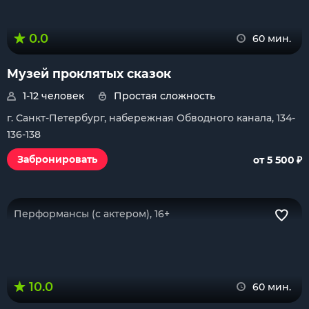
0.0
60 мин.
Музей проклятых сказок
1-12 человек
Простая сложность
г. Санкт-Петербург, набережная Обводного канала, 134-
136-138
₽
Забронировать
от 5 500
Перформансы (с актером), 16+
10.0
60 мин.