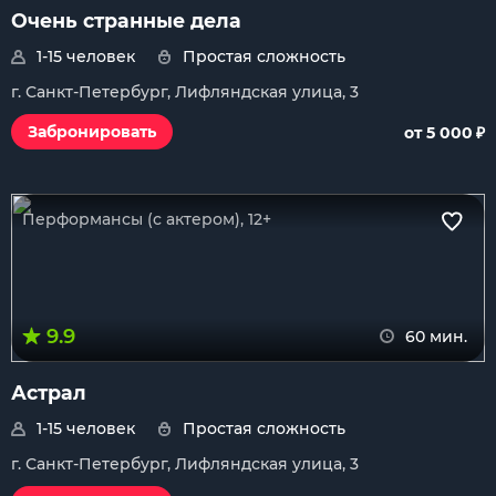
Очень странные дела
1-15 человек
Простая сложность
г. Санкт-Петербург, Лифляндская улица, 3
₽
Забронировать
от 5 000
Перформансы (с актером), 12+
9.9
60 мин.
Астрал
1-15 человек
Простая сложность
г. Санкт-Петербург, Лифляндская улица, 3