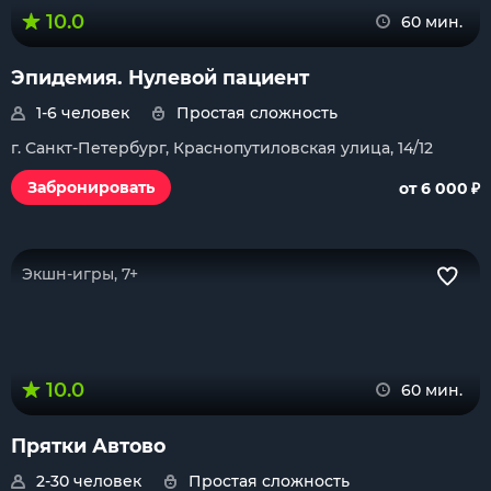
10.0
60 мин.
Эпидемия. Нулевой пациент
1-6 человек
Простая сложность
г. Санкт-Петербург, Краснопутиловская улица, 14/12
₽
Забронировать
от 6 000
Экшн-игры, 7+
10.0
60 мин.
Прятки Автово
2-30 человек
Простая сложность