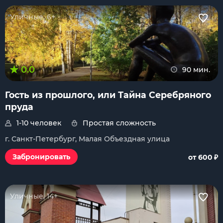
Уличные, 6+
0.0
90 мин.
Гость из прошлого, или Тайна Серебряного
пруда
1-10 человек
Простая сложность
г. Санкт-Петербург, Малая Объездная улица
₽
Забронировать
от 600
Уличные, 14+