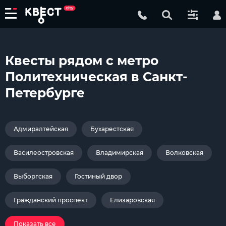
Квесты рядом с метро
Политехническая в Санкт-
Петербурге
Адмиралтейская
Бухарестская
Василеостровская
Владимирская
Волковская
Выборгская
Гостиный двор
Гражданский проспект
Елизаровская
Показать все