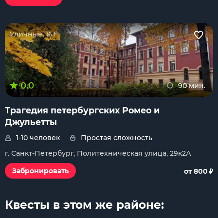
Уличные, 16+
0.0
90 мин.
Трагедия петербургских Ромео и
Джульетты
1-10 человек
Простая сложность
г. Санкт-Петербург, Политехническая улица, 29к2А
₽
Забронировать
от 800
Квесты в этом же районе: