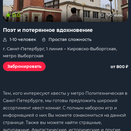
0.0
90 мин.
Поэт и потерянное вдохновение
1-10 человек
Простая сложность
г. Санкт-Петербург, 1 линия – Кировско-Выборгская,
метро Выборгская
₽
Забронировать
от 800
Тем, кого интересуют квесты у метро Политехническая в
Санкт-Петербурге, мы готовы предложить широкий
ассортимент квест-комнат. С полным набором игр и
информацией о них Вы можете ознакомиться на данной
странице. Также вы можете найти страшные,
антуражные, фантастические, исторические и другие