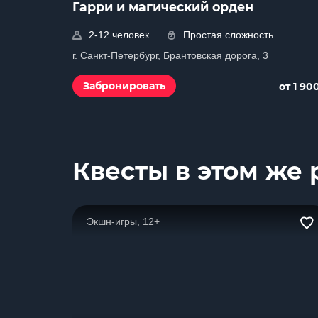
Гарри и магический орден
2-12 человек
Простая сложность
г. Санкт-Петербург, Брантовская дорога, 3
Забронировать
от 1 90
Квесты в этом же 
Экшн-игры, 12+