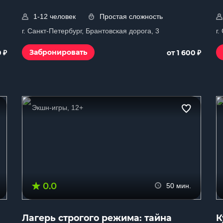
1-12 человек
Простая сложность
г. Санкт-Петербург, Брантовская дорога, 3
г.
₽
₽
Забронировать
0
от 1 600
Экшн-игры, 12+
0.0
50 мин.
Лагерь строгого режима: тайна
К