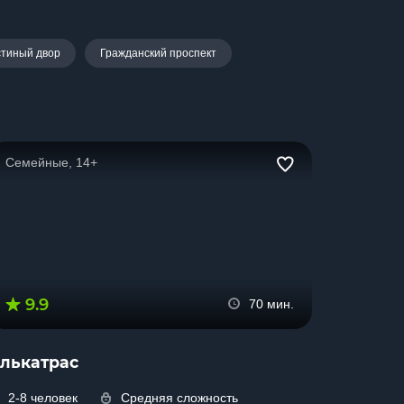
стиный двор
Гражданский проспект
Семейные, 14+
9.9
70 мин.
лькатрас
2-8 человек
Средняя сложность