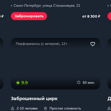
г. Санкт-Петербург, улица Стахановцев, 21
г.
₽
₽
Забронировать
0
от 8 300
Перформансы (с актером), 12+
9.9
60 мин.
Заброшенный цирк
Д
2-10 человек
Простая сложность