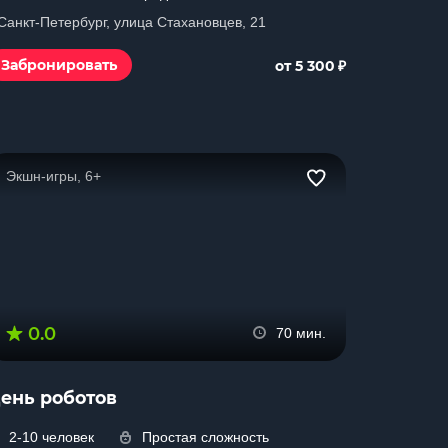
 Санкт-Петербург, улица Стахановцев, 21
₽
Забронировать
от 5 300
Экшн-игры, 6+
0.0
70 мин.
ень роботов
2-10 человек
Простая сложность