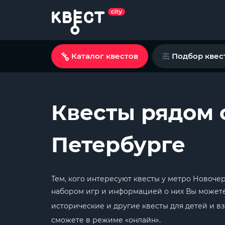
Каталог квестов
Подбор квес
Квесты рядом 
Петербурге
Тем, кого интересуют квесты у метро Новоче
набором игр и информацией о них Вы можете 
исторические и другие квесты для детей и 
сможете в режиме «онлайн».