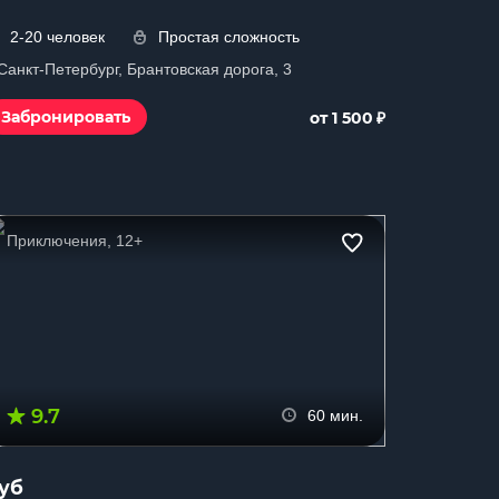
2-20 человек
Простая сложность
 Санкт-Петербург, Брантовская дорога, 3
₽
Забронировать
от 1 500
Приключения, 12+
9.7
60 мин.
уб