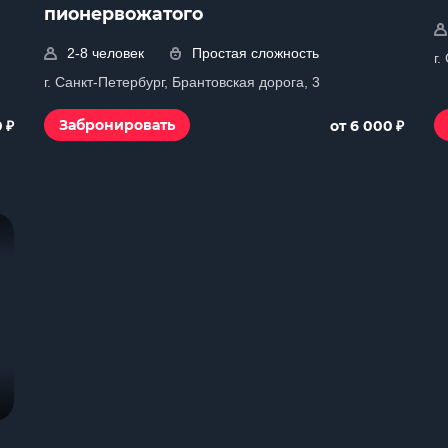
пионервожатого
2-8 человек
Простая сложность
г.
г. Санкт-Петербург, Брантовская дорога, 3
₽
₽
Забронировать
0
от 6 000