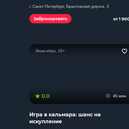
г. Санкт-Петербург, Брантовская дорога, 3
Забронировать
от 1 90
Экшн-игры, 10+
0.0
45 мин.
Игра в кальмара: шанс на
искупление