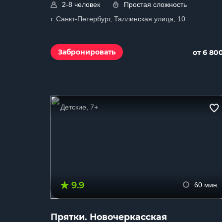
2-8 человек
Простая сложность
г. Санкт-Петербург, Таллинская улица, 10
Забронировать
от 6 80
Детские, 7+
9.9
60 мин.
Прятки. Новочеркасская