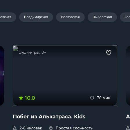
овская
Владимирская
Волковская
Выборгская
Го
Экшн-игры, 8+
10.0
70 мин.
Побег из Алькатраса. Kids
А
2-8 человек
Простая сложность