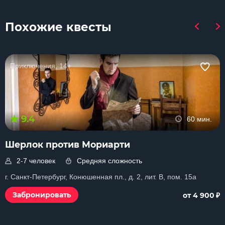
Похожие квесты
Приключения, 14+
9.4
60 мин.
Шерлок против Мориарти
2-7 человек
Средняя сложность
г. Санкт-Петербург, Конюшенная пл., д. 2, лит. В, пом. 15a
₽
Забронировать
от 4 900