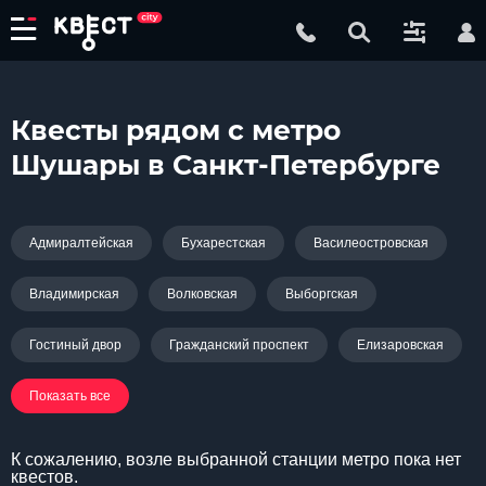
Квесты рядом с метро
Шушары в Санкт-Петербурге
Адмиралтейская
Бухарестская
Василеостровская
Владимирская
Волковская
Выборгская
Гостиный двор
Гражданский проспект
Елизаровская
Показать все
К сожалению, возле выбранной станции метро пока нет
квестов.