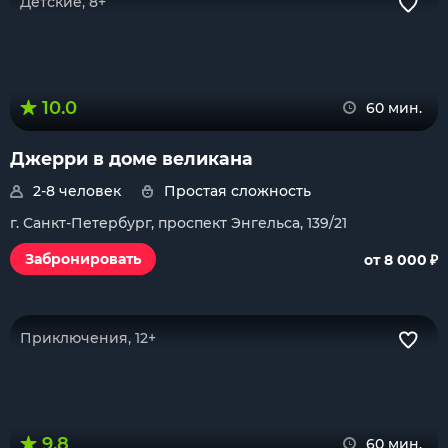
Детские, 8+
10.0
60 мин.
Джерри в доме великана
2-8 человек
Простая сложность
г. Санкт-Петербург, проспект Энгельса, 139/21
₽
Забронировать
от 8 000
Приключения, 12+
9.8
60 мин.