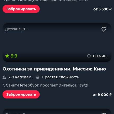
₽
Забронировать
от 5 500
Детские, 8+
9.9
60 мин.
Охотники за привидениями. Миссия: Кино
2-8 человек
Простая сложность
г. Санкт-Петербург, проспект Энгельса, 139/21
₽
Забронировать
от 9 000