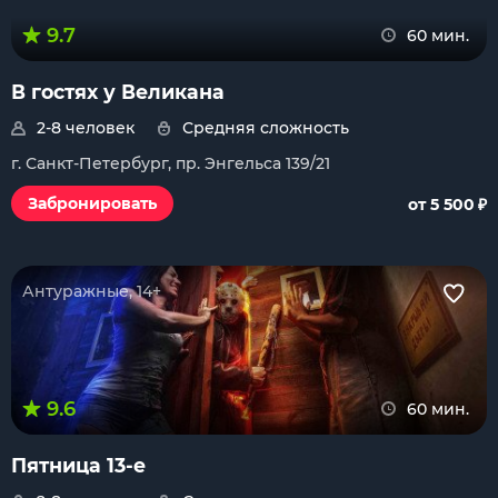
9.7
60 мин.
В гостях у Великана
2-8 человек
Средняя сложность
г. Санкт-Петербург, пр. Энгельса 139/21
₽
Забронировать
от 5 500
Антуражные, 14+
9.6
60 мин.
Пятница 13-е