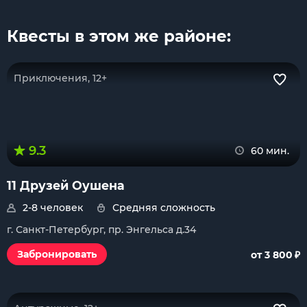
Квесты в этом же районе:
Приключения, 12+
9.3
60 мин.
11 Друзей Оушена
2-8 человек
Средняя сложность
г. Санкт-Петербург, пр. Энгельса д.34
₽
Забронировать
от 3 800