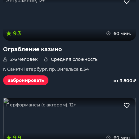
Антуражные, 12+
9.3
60 мин.
Ограбление казино
2-6 человек
Средняя сложность
г. Санкт-Петербург, пр. Энгельса д.34
₽
Забронировать
от 3 800
Перформансы (с актером), 12+
9.9
60 мин.