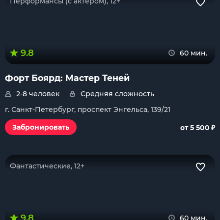
Перформансы (с актером), 12+
9.8
60 мин.
Форт Боярд: Мастер Теней
2-8 человек
Средняя сложность
г. Санкт-Петербург, проспект Энгельса, 139/21
₽
Забронировать
от 5 500
Фантастические, 12+
9.8
60 мин.