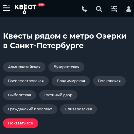
Квесты рядом с метро Озерки
в Санкт-Петербурге
Адмиралтейская
Бухарестская
Василеостровская
Владимирская
Волковская
Выборгская
Гостиный двор
Гражданский проспект
Елизаровская
Показать все