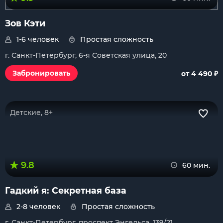
Зов Кэти
1-6 человек
Простая сложность
г. Санкт-Петербург, 6-я Советская улица, 20
₽
Забронировать
от 4 490
Детские, 8+
9.8
60 мин.
Гадкий я: Секретная база
2-8 человек
Простая сложность
г. Санкт-Петербург, проспект Энгельса, 139/21