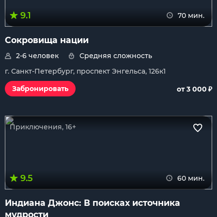
9.1
70 мин.
Сокровища нации
2-6 человек
Средняя сложность
г. Санкт-Петербург, проспект Энгельса, 126к1
₽
Забронировать
от 3 000
Приключения, 16+
9.5
60 мин.
Индиана Джонс: В поисках источника
мудрости