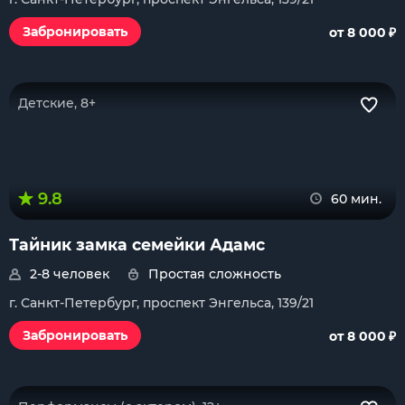
₽
Забронировать
от 8 000
Детские, 8+
9.8
60 мин.
Тайник замка семейки Адамс
2-8 человек
Простая сложность
г. Санкт-Петербург, проспект Энгельса, 139/21
₽
Забронировать
от 8 000