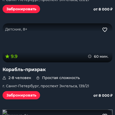
₽
Забронировать
от 8 000
Детские, 8+
9.9
60 мин.
Корабль-призрак
2-8 человек
Простая сложность
г. Санкт-Петербург, проспект Энгельса, 139/21
₽
Забронировать
от 8 000