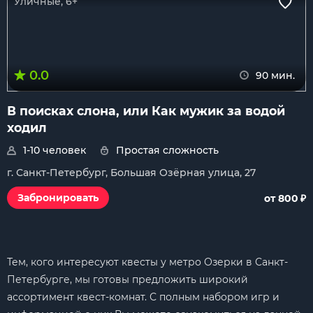
Уличные, 6+
0.0
90 мин.
В поисках слона, или Как мужик за водой
ходил
1-10 человек
Простая сложность
г. Санкт-Петербург, Большая Озёрная улица, 27
₽
Забронировать
от 800
Тем, кого интересуют квесты у метро Озерки в Санкт-
Петербурге, мы готовы предложить широкий
ассортимент квест-комнат. С полным набором игр и