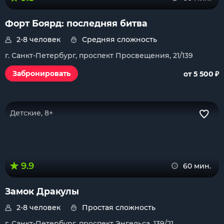
Форт Боярд: последняя битва
2-8 человек
Средняя сложность
г. Санкт-Петербург, проспект Просвещения, 21/139
₽
Забронировать
от 5 500
Детские, 8+
9.9
60 мин.
Замок Дракулы
2-8 человек
Простая сложность
г. Санкт-Петербург, проспект Энгельса, 139/21