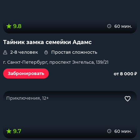
9.8
60 мин.
Тайник замка семейки Адамс
2-8 человек
Простая сложность
г. Санкт-Петербург, проспект Энгельса, 139/21
₽
Забронировать
от 8 000
Приключения, 12+
9.7
60 мин.