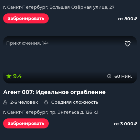
г. Санкт-Петербург, Большая Озёрная улица, 27
₽
Забронировать
от 800
Приключения, 14+
9.4
60 мин.
Агент 007: Идеальное ограбление
2-6 человек
Средняя сложность
г. Санкт-Петербург, пр. Энгельса д. 126 к.1
₽
Забронировать
от 3 000