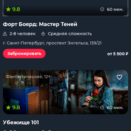
9.8
60 мин.
Форт Боярд: Мастер Теней
2-8 человек
Средняя сложность
г. Санкт-Петербург, проспект Энгельса, 139/21
₽
Забронировать
от 5 500
Фантастические, 12+
9.8
60 мин.
Убежище 101