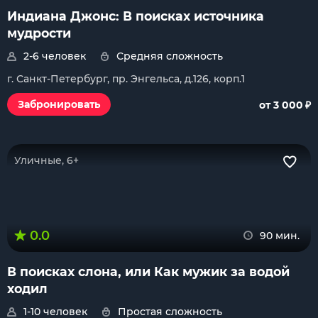
Индиана Джонс: В поисках источника
мудрости
2-6 человек
Средняя сложность
г. Санкт-Петербург, пр. Энгельса, д.126, корп.1
₽
Забронировать
от 3 000
Уличные, 6+
0.0
90 мин.
В поисках слона, или Как мужик за водой
ходил
1-10 человек
Простая сложность