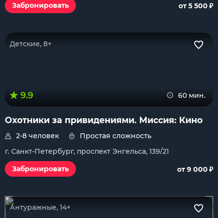
₽
Забронировать
от 5 500
Детские, 8+
9.9
60 мин.
Охотники за привидениями. Миссия: Кино
2-8 человек
Простая сложность
г. Санкт-Петербург, проспект Энгельса, 139/21
₽
Забронировать
от 9 000
Антуражные, 14+