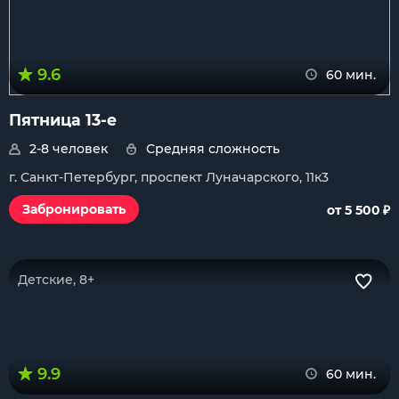
9.6
60 мин.
Пятница 13-е
2-8 человек
Средняя сложность
г. Санкт-Петербург, проспект Луначарского, 11к3
₽
Забронировать
от 5 500
Детские, 8+
9.9
60 мин.