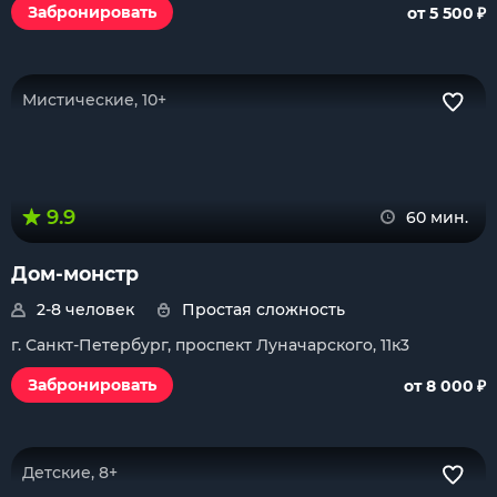
₽
Забронировать
от 5 500
Мистические, 10+
9.9
60 мин.
Дом-монстр
2-8 человек
Простая сложность
г. Санкт-Петербург, проспект Луначарского, 11к3
₽
Забронировать
от 8 000
Детские, 8+