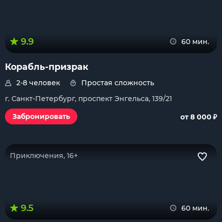
9.9
60 мин.
Корабль-призрак
2-8 человек
Простая сложность
г. Санкт-Петербург, проспект Энгельса, 139/21
₽
Забронировать
от 8 000
Приключения, 16+
9.5
60 мин.