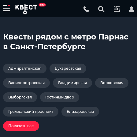
Квесты рядом с метро Парнас
в Санкт-Петербурге
Адмиралтейская
Бухарестская
Василеостровская
Владимирская
Волковская
Выборгская
Гостиный двор
Гражданский проспект
Елизаровская
Показать все