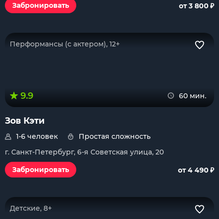
₽
Забронировать
от 3 800
Перформансы (с актером), 12+
9.9
60 мин.
Зов Кэти
1-6 человек
Простая сложность
г. Санкт-Петербург, 6-я Советская улица, 20
₽
Забронировать
от 4 490
Детские, 8+