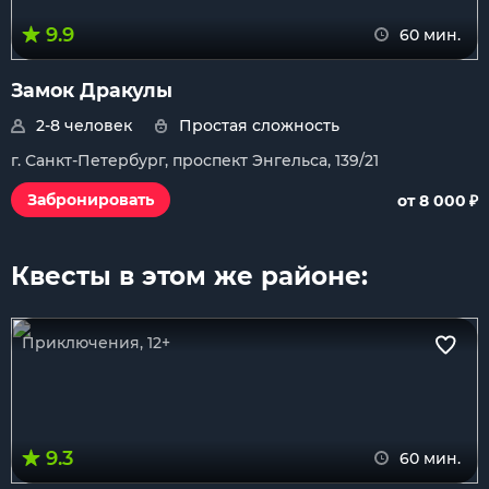
9.9
60 мин.
Замок Дракулы
2-8 человек
Простая сложность
г. Санкт-Петербург, проспект Энгельса, 139/21
₽
Забронировать
от 8 000
Квесты в этом же районе:
Приключения, 12+
9.3
60 мин.