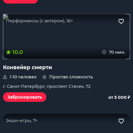
Перформансы (с актером), 16+
10.0
70 мин.
Конвейер смерти
1-10 человек
Простая сложность
г. Санкт-Петербург, проспект Стачек, 72
₽
Забронировать
от 5 000
Экшн-игры, 7+