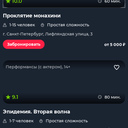
10.0
60 мин.
Проклятие монахини
1-15 человек
Простая сложность
г. Санкт-Петербург, Лифляндская улица, 3
₽
Забронировать
от 5 000
Перформансы (с актером), 14+
9.1
80 мин.
Эпидемия. Вторая волна
1-7 человек
Простая сложность