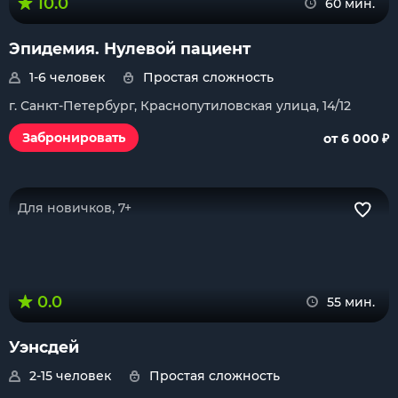
10.0
60 мин.
Эпидемия. Нулевой пациент
1-6 человек
Простая сложность
г. Санкт-Петербург, Краснопутиловская улица, 14/12
₽
Забронировать
от 6 000
Для новичков, 7+
0.0
55 мин.
Уэнсдей
2-15 человек
Простая сложность