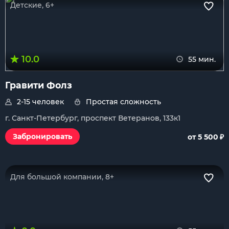
Детские, 6+
10.0
55 мин.
Гравити Фолз
2-15 человек
Простая сложность
г. Санкт-Петербург, проспект Ветеранов, 133к1
₽
Забронировать
от 5 500
Для большой компании, 8+