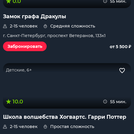
0.0
55 мин.
Замок графа Дракулы
2-15 человек
Средняя сложность
г. Санкт-Петербург, проспект Ветеранов, 133к1
₽
Забронировать
от 5 500
Детские, 6+
10.0
55 мин.
Школа волшебства Хогвартс. Гарри Поттер
2-15 человек
Простая сложность