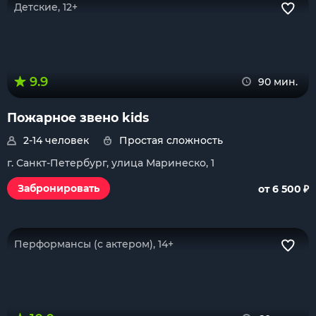
Детские, 12+
9.9
90 мин.
Пожарное звено kids
2-14 человек
Простая сложность
г. Санкт-Петербург, улица Маринеско, 1
₽
Забронировать
от 6 500
Перформансы (с актером), 14+