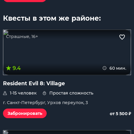
Квесты в этом же районе:
Страшные, 16+
9.4
60 мин.
Resident Evil 8: Village
1-15 человек
Простая сложность
г. Санкт-Петербург, Урхов переулок, 3
₽
Забронировать
от 5 500