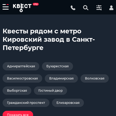
Квесты рядом с метро
Кировский завод в Санкт-
Петербурге
Адмиралтейская
Бухарестская
Василеостровская
Владимирская
Волковская
Выборгская
Гостиный двор
Гражданский проспект
Елизаровская
Показать все