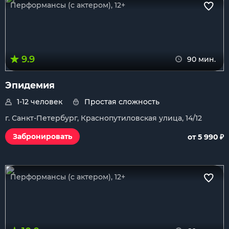
Перформансы (с актером), 12+
9.9
90 мин.
Эпидемия
1-12 человек
Простая сложность
г. Санкт-Петербург, Краснопутиловская улица, 14/12
₽
Забронировать
от 5 990
Перформансы (с актером), 12+