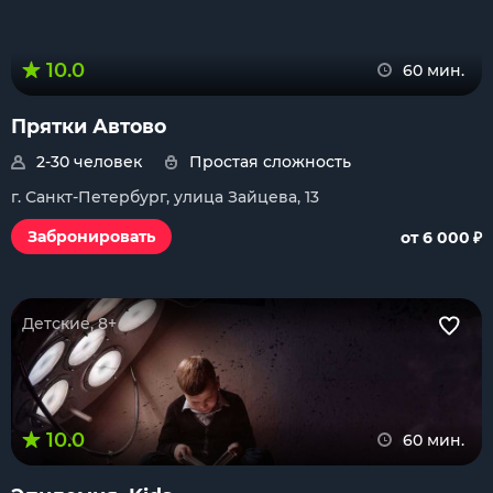
10.0
60 мин.
Прятки Автово
2-30 человек
Простая сложность
г. Санкт-Петербург, улица Зайцева, 13
₽
Забронировать
от 6 000
Детские, 8+
10.0
60 мин.