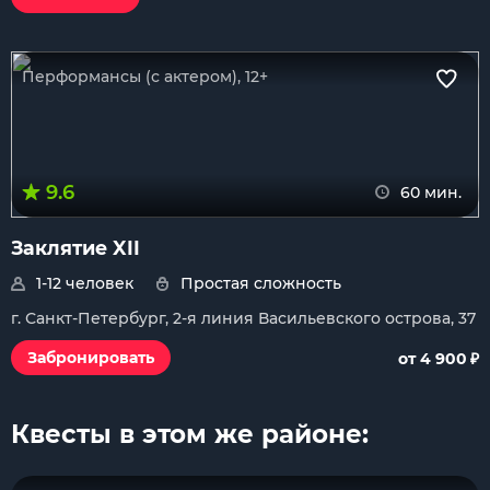
Перформансы (с актером), 12+
9.6
60 мин.
Заклятие XII
1-12 человек
Простая сложность
г. Санкт-Петербург, 2-я линия Васильевского острова, 37
₽
Забронировать
от 4 900
Квесты в этом же районе: