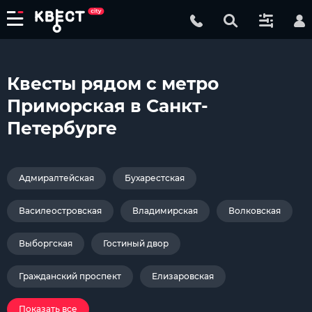
Квесты рядом с метро
Приморская в Санкт-
Петербурге
Адмиралтейская
Бухарестская
Василеостровская
Владимирская
Волковская
Выборгская
Гостиный двор
Гражданский проспект
Елизаровская
Показать все