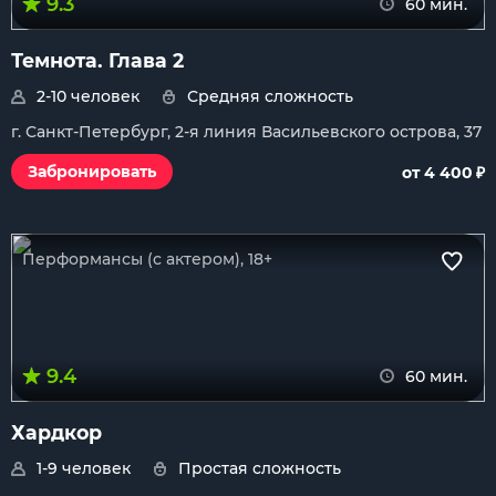
9.3
60 мин.
Темнота. Глава 2
2-10 человек
Средняя сложность
г. Санкт-Петербург, 2-я линия Васильевского острова, 37
₽
Забронировать
от 4 400
Перформансы (с актером), 18+
9.4
60 мин.
Хардкор
1-9 человек
Простая сложность