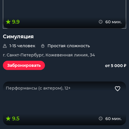
9.9
60 мин.
Симуляция
1-15 человек
Простая сложность
г. Санкт-Петербург, Кожевенная линия, 34
₽
Забронировать
от 5 000
Перформансы (с актером), 12+
9.5
60 мин.