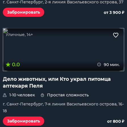
г. Санкт-Петербург, 2-я линия Васильевского острова, 37
₽
Забронировать
от 3 900
Уличные, 14+
0.0
90 мин.
Дело животных, или Кто украл питомца
аптекаря Пеля
1-10 человек
Простая сложность
г. Санкт-Петербург, 7-я линия Васильевского острова, 16-
18
₽
Забронировать
от 800