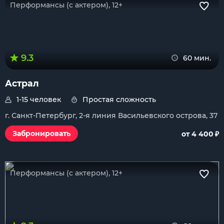
Перформансы (с актером), 12+
9.3
60 мин.
Астрал
1-15 человек
Простая сложность
г. Санкт-Петербург, 2-я линия Васильевского острова, 37
₽
Забронировать
от 4 400
Перформансы (с актером), 12+