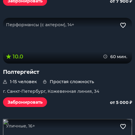
₽
Забронировать
от 7 900
Перформансы (с актером), 14+
10.0
60 мин.
Полтергейст
1-15 человек
Простая сложность
г. Санкт-Петербург, Кожевенная линия, 34
₽
Забронировать
от 5 000
Уличные, 16+