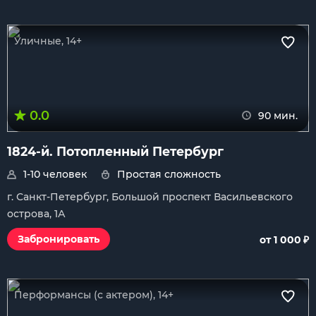
Уличные, 14+
0.0
90 мин.
1824-й. Потопленный Петербург
1-10 человек
Простая сложность
г. Санкт-Петербург, Большой проспект Васильевского
острова, 1А
₽
Забронировать
от 1 000
Перформансы (с актером), 14+