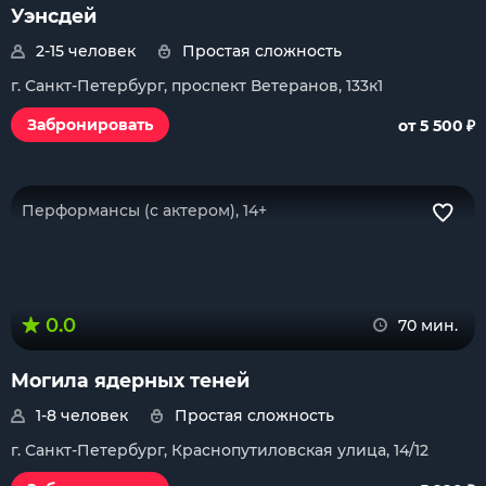
Уэнсдей
2-15 человек
Простая сложность
г. Санкт-Петербург, проспект Ветеранов, 133к1
₽
Забронировать
от 5 500
Перформансы (с актером), 14+
0.0
70 мин.
Могила ядерных теней
1-8 человек
Простая сложность
г. Санкт-Петербург, Краснопутиловская улица, 14/12