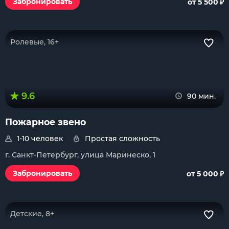
₽
Забронировать
от 5 500
Ролевые, 16+
9.6
90 мин.
Пожарное звено
1-10 человек
Простая сложность
г. Санкт-Петербург, улица Маринеско, 1
₽
Забронировать
от 5 000
Детские, 8+