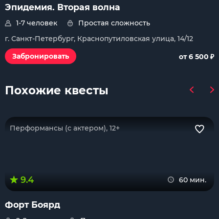
Эпидемия. Вторая волна
1-7 человек
Простая сложность
г. Санкт-Петербург, Краснопутиловская улица, 14/12
₽
Забронировать
от 6 500
Похожие квесты
Перформансы (с актером), 12+
9.4
60 мин.
Форт Боярд