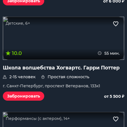
₽
Забронировать
от 6 000
Детские, 6+
10.0
55 мин.
Школа волшебства Хогвартс. Гарри Поттер
2-15 человек
Простая сложность
г. Санкт-Петербург, проспект Ветеранов, 133к1
₽
Забронировать
от 5 500
Перформансы (с актером), 14+