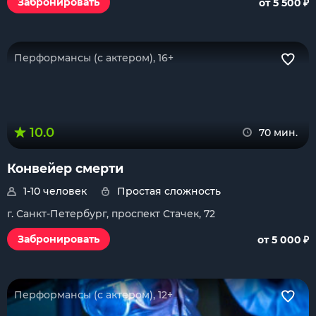
₽
Забронировать
от 5 500
Перформансы (с актером), 16+
10.0
70 мин.
Конвейер смерти
1-10 человек
Простая сложность
г. Санкт-Петербург, проспект Стачек, 72
₽
Забронировать
от 5 000
Перформансы (с актером), 12+