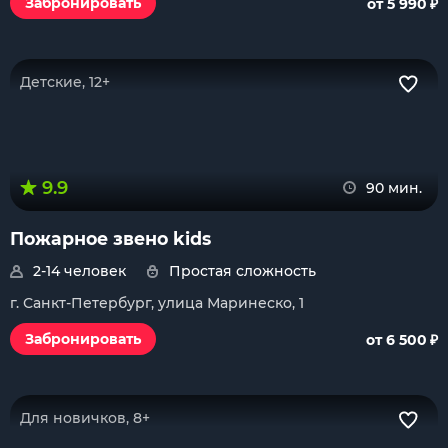
₽
Забронировать
от 5 990
Детские, 12+
9.9
90 мин.
Пожарное звено kids
2-14 человек
Простая сложность
г. Санкт-Петербург, улица Маринеско, 1
₽
Забронировать
от 6 500
Для новичков, 8+