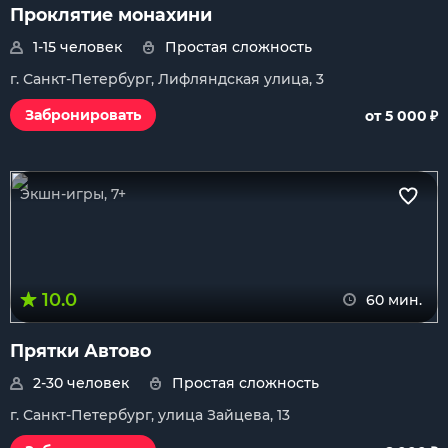
Проклятие монахини
1-15 человек
Простая сложность
г. Санкт-Петербург, Лифляндская улица, 3
₽
Забронировать
от 5 000
Экшн-игры, 7+
10.0
60 мин.
Прятки Автово
2-30 человек
Простая сложность
г. Санкт-Петербург, улица Зайцева, 13