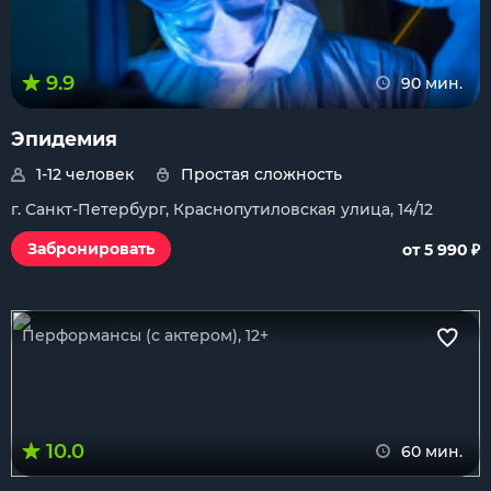
9.9
90 мин.
Эпидемия
1-12 человек
Простая сложность
г. Санкт-Петербург, Краснопутиловская улица, 14/12
₽
Забронировать
от 5 990
Перформансы (с актером), 12+
10.0
60 мин.