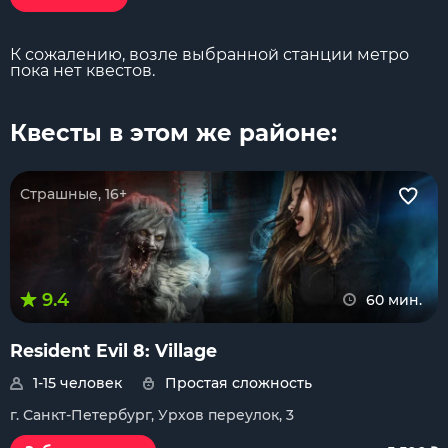
К сожалению, возле выбранной станции метро
пока нет квестов.
Квесты в этом же районе:
Страшные, 16+
9.4
60 мин.
Resident Evil 8: Village
1-15 человек
Простая сложность
г. Санкт-Петербург, Урхов переулок, 3