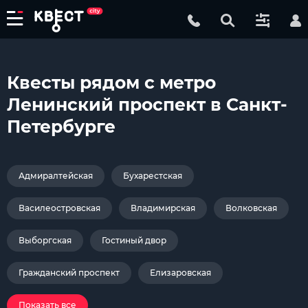
Квесты рядом с метро
Ленинский проспект в Санкт-
Петербурге
Адмиралтейская
Бухарестская
Василеостровская
Владимирская
Волковская
Выборгская
Гостиный двор
Гражданский проспект
Елизаровская
Показать все