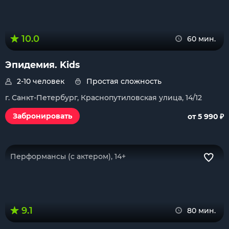
10.0
60 мин.
Эпидемия. Kids
2-10 человек
Простая сложность
г. Санкт-Петербург, Краснопутиловская улица, 14/12
₽
Забронировать
от 5 990
Перформансы (с актером), 14+
9.1
80 мин.