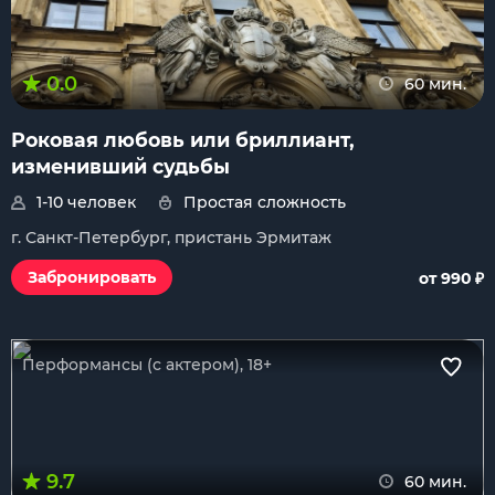
0.0
60 мин.
Роковая любовь или бриллиант,
изменивший судьбы
1-10 человек
Простая сложность
г. Санкт-Петербург, пристань Эрмитаж
₽
Забронировать
от 990
Перформансы (с актером), 18+
9.7
60 мин.