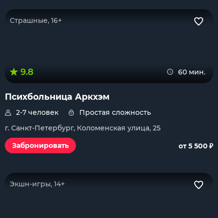
Страшные, 16+
9.8
60 мин.
Психбольница Аркхэм
2-7 человек
Простая сложность
г. Санкт-Петербург, Коломенская улица, 25
₽
Забронировать
от 5 500
Экшн-игры, 14+