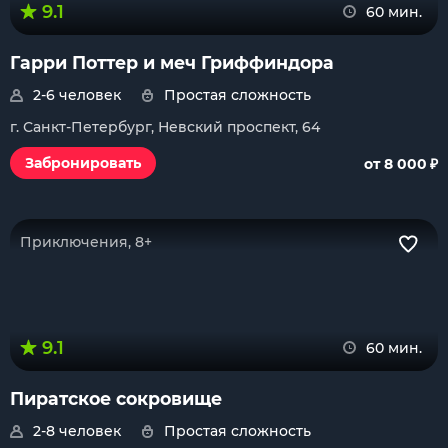
9.1
60 мин.
Гарри Поттер и меч Гриффиндора
2-6 человек
Простая сложность
г. Санкт-Петербург, Невский проспект, 64
₽
Забронировать
от 8 000
Приключения, 8+
9.1
60 мин.
Пиратское сокровище
2-8 человек
Простая сложность