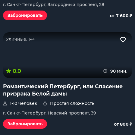
г. Санкт-Петербург, Загородный проспект, 28
₽
Забронировать
от 7 600
Уличные, 14+
0.0
90 мин.
Романтический Петербург, или Спасение
призрака Белой дамы
1-10 человек
Простая сложность
г. Санкт-Петербург, Невский проспект, 39
₽
Забронировать
от 800