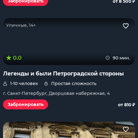
₽
Забронировать
от 8 500
Уличные, 14+
0.0
90 мин.
Легенды и были Петроградской стороны
1-10 человек
Простая сложность
г. Санкт-Петербург, Дворцовая набережная, 4
₽
Забронировать
от 810
Уличные, 16+