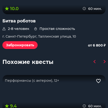
10.0
60 мин.
Битва роботов
2-8 человек
Простая сложность
г. Санкт-Петербург, Таллинская улица, 10
₽
Забронировать
от 6 800
Похожие квесты
Перформансы (с актером), 12+
9.4
60 мин.