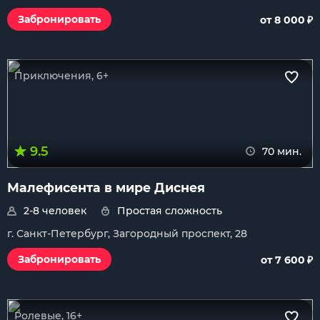
₽
Забронировать
от 8 000
Приключения, 6+
9.5
70 мин.
Малефисента в мире Диснея
2-8 человек
Простая сложность
г. Санкт-Петербург, Загородный проспект, 28
₽
Забронировать
от 7 600
Ролевые, 16+