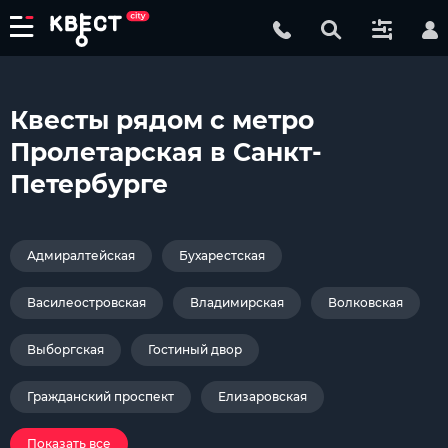
Квесты рядом с метро
Пролетарская в Санкт-
Петербурге
Адмиралтейская
Бухарестская
Василеостровская
Владимирская
Волковская
Выборгская
Гостиный двор
Гражданский проспект
Елизаровская
Показать все