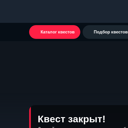
Каталог квестов
Подбор квестов
Квест закрыт!