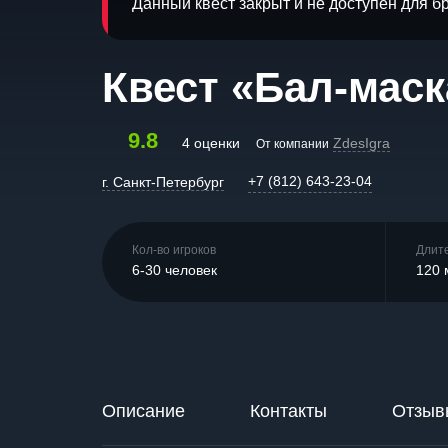
Данный квест закрыт и не доступен для 
Квест «Бал-маск
9.8
4 оценки
ZdesIgra
От компании
+7 (812) 643-23-04
г. Санкт-Петербург
Кол-во игроков
Длит
6-30 человек
120 
Описание
Контакты
Отзыв