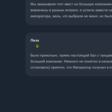
Мы заказывали этот квест на большую компанию,
вовлечены в разные интриги, я успела завести с
императора, жаль, что выбрали не меня, но был
Лиза
9
Было прикольно, прямо настоящий бал с танцами
большой компании. Немного не понятно в начале
остановить) приятно, что Император получил в п