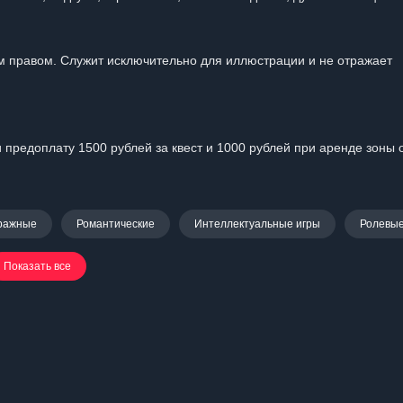
 правом. Служит исключительно для иллюстрации и не отражает
предоплату 1500 рублей за квест и 1000 рублей при аренде зоны 
ражные
Романтические
Интеллектуальные игры
Ролевы
Показать все