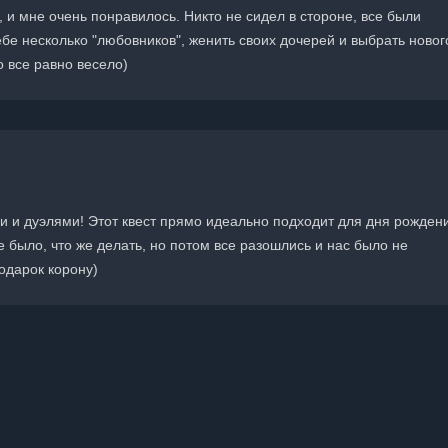
 и мне очень понравилось. Никто не сидел в стороне, все были
ебе несколько "любовников", женить своих дочерей и выбрать новог
о все равно весело)
 и дуэлями! Этот квест прямо идеально подходит для дня рожден
 было, что же делать, но потом все разошлись и нас было не
одарок корону)