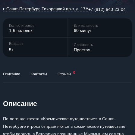
г. Санкт-Петербург, Тихорецкий пр-т, д. 17А
+7 (812) 643-23-04
Кол-во игроков
Длительность
1-6 человек
60 минут
Возраст
Сложность
5+
Простая
0
Описание
Контакты
Отзывы
Описание
По легенде квеста «Космическое путешествие» в Санкт-
Петербурге игроки отправляются в космическое путешествие,
чтобы вернуть в Бенуарию похищенные Мырмышем семена