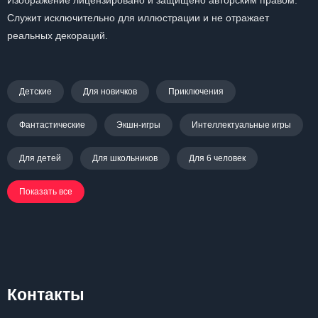
Изображение лицензировано и защищено авторским правом.
Служит исключительно для иллюстрации и не отражает
реальных декораций.
Детские
Для новичков
Приключения
Фантастические
Экшн-игры
Интеллектуальные игры
Для детей
Для школьников
Для 6 человек
Показать все
Контакты