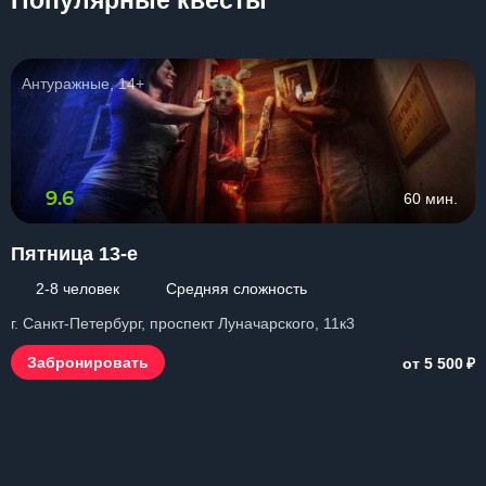
Популярные квесты
Антуражные, 14+
9.6
60 мин.
Пятница 13-е
2-8 человек
Средняя сложность
г. Санкт-Петербург, проспект Луначарского, 11к3
₽
Забронировать
от 5 500