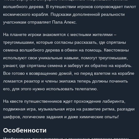
волшебного дерева. В путешествии игроков сопровождает пилот
космического корабля. Подсказки дополненной реальности
учатсникам отправляет Папа Алекс.
На планете игроки знакомятся с местными жителями –
треугомышами, которые согласны рассказать, где спрятаны
семена волшебного дерева в обмен на помощь. Квестоманы
используют свои уникальные навыки, помогут треугомышам,
узнают, где спрятаны семена и заберут их обратно на корабль.
Все готово к возвращению домой, но перед взлетом на корабле
ломается реактор и члены экипажа теперь должны починить
его, для этого нужно использовать телепатию.
На квесте путешественников ждет прохождение лабиринта,
подвижная игра, музыкальная игра на развитие ритма, разгадки
шифров, логические задания и даже химические опыты!
Особенности