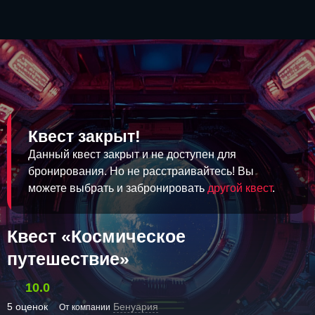
Квест закрыт!
Данный квест закрыт и не доступен для
бронирования. Но не расстраивайтесь! Вы
можете выбрать и забронировать
другой квест
.
Квест «Космическое
путешествие»
10.0
5 оценок
Бенуария
От компании