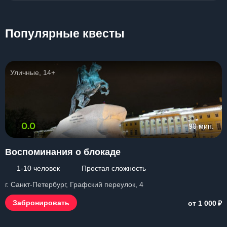
Популярные квесты
Уличные, 14+
0.0
90 мин.
Воспоминания о блокаде
1-10 человек
Простая сложность
г. Санкт-Петербург, Графский переулок, 4
₽
Забронировать
от 1 000