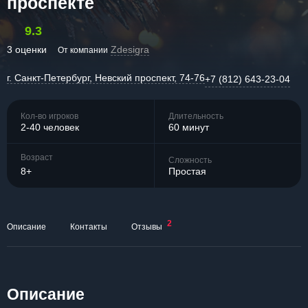
проспекте
9.3
3 оценки
Zdesigra
От компании
г. Санкт-Петербург, Невский проспект, 74-76
+7 (812) 643-23-04
Кол-во игроков
Длительность
2-40 человек
60 минут
Возраст
Сложность
8+
Простая
2
Описание
Контакты
Отзывы
Описание