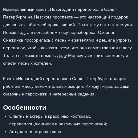
Иммерсивнный квест «Новогодний переполох» в Санкт-
Петербурге на Невском проспекте — это настоящий подарок
для юных любителей приключений. По сюжету вот-вот наступит
Новый Год, а в волшебном лесу неразбериха. Озорная
Снежинка поссорилась с лесными жителями и решила утроить
переполох, чтобы доказать всем, что она самая главная в лесу.
Только вы можете помочь Деду Морозу успокоить снежинку и
спасти лесных жителей.
Квест «Новогодний переполох» в Санкт-Петербурге подарит
ребятам массу положительных эмоций. Их ждут игры, загадки,
сказочные персонажи и интересные задания.
Особенности
Опытные актеры в красочных костюмах,
перевоплощающиеся в различных персонажей;
Антуражная игровая зона;