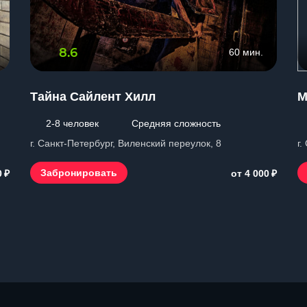
8.6
60 мин.
Тайна Сайлент Хилл
М
2-8 человек
Средняя сложность
г. Санкт-Петербург, Виленский переулок, 8
г.
₽
₽
Забронировать
0
от 4 000