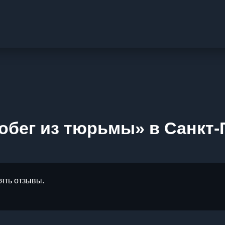
обег из тюрьмы» в Санкт-
лять отзывы.