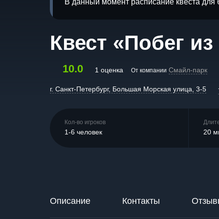
В данный момент расписание квеста для 
Квест «Побег и
10.0
1 оценка
Смайл-парк
От компании
г. Санкт-Петербург, Большая Морская улица, 3-5
Кол-во игроков
Длит
1-6 человек
20 м
Описание
Контакты
Отзыв