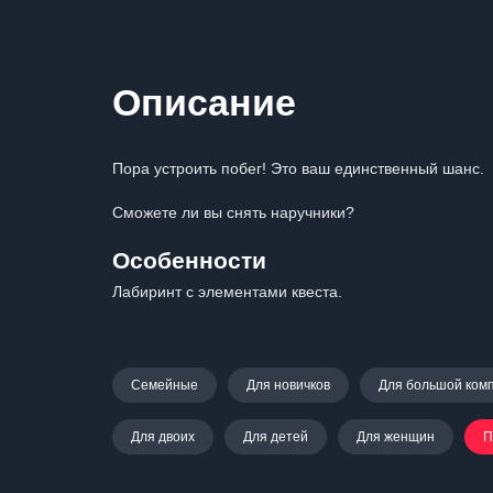
Описание
Пора устроить побег! Это ваш единственный шанс.
Сможете ли вы снять наручники?
Особенности
Лабиринт с элементами квеста.
Семейные
Для новичков
Для большой ком
Для двоих
Для детей
Для женщин
П