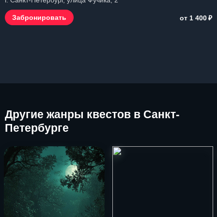
г. Санкт-Петербург, улица Фучика, 2
₽
Забронировать
от 1 400
Другие
жанры квестов в Санкт-
Петербурге