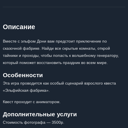
Описание
Вместе с эльфом Дони вам предстоит приключение по
сказочной фабрике. Найди все скрытые комнаты, открой
тайники и проходы, чтобы попасть к волшебному генератору,
который поможет восстановить праздник во всем мире.
Особенности
Эта игра проводится как особый сценарий взрослого квеста
«Эльфийская фабрика».
Квест проходит с аниматором.
Дополнительные услуги
Стоимость фотографа — 3500р.