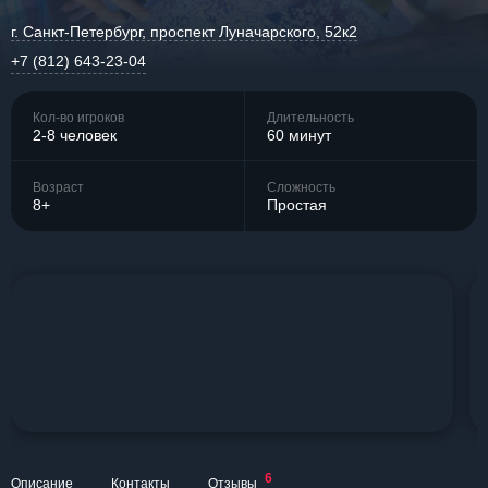
г. Санкт-Петербург, проспект Луначарского, 52к2
+7 (812) 643-23-04
Кол-во игроков
Длительность
2-8 человек
60 минут
Возраст
Сложность
8+
Простая
6
Описание
Контакты
Отзывы