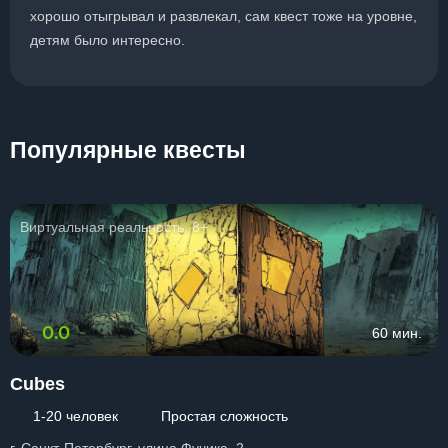
хорошо отыгрывал и развлекал, сам квест тоже на уровне,
детям было интересно.
Популярные квесты
Виртуальная реальность, 8+
0.0
60 мин.
Cubes
1-20 человек
Простая сложность