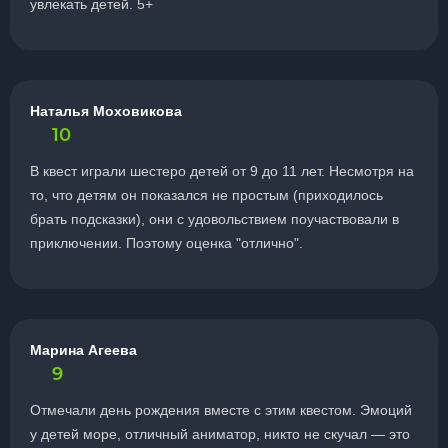
увлекать детей. 5+
Наталья Моховикова
10
В квест играли шестеро детей от 9 до 11 лет. Несмотря на
то, что детям он показался не простым (приходилось
брать подсказки), они с удовольствием поучаствовали в
приключении. Поэтому оценка "отлично".
Марина Агеева
9
Отмечали день рождения вместе с этим квестом. Эмоций
у детей море, отличный аниматор, никто не скучал — это