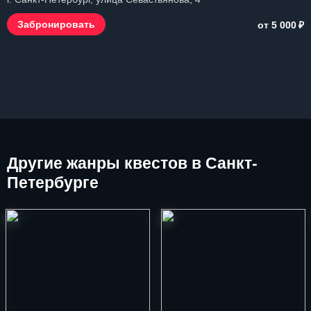
₽
Забронировать
от 5 000
Другие
жанры квестов в Санкт-
Петербурге