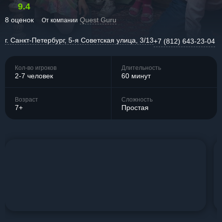
9.4
8 оценок
Quest Guru
От компании
г. Санкт-Петербург, 5-я Советская улица, 3/13
+7 (812) 643-23-04
Кол-во игроков
Длительность
2-7 человек
60 минут
Возраст
Сложность
7+
Простая