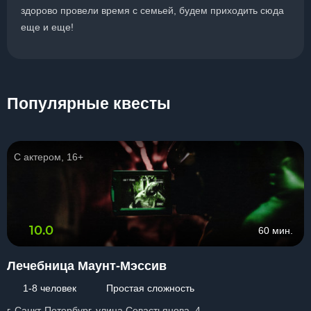
здорово провели время с семьей, будем приходить сюда
еще и еще!
Популярные квесты
С актером, 16+
10.0
60 мин.
Лечебница Маунт-Мэссив
1-8 человек
Простая сложность
г. Санкт-Петербург, улица Севастьянова, 4