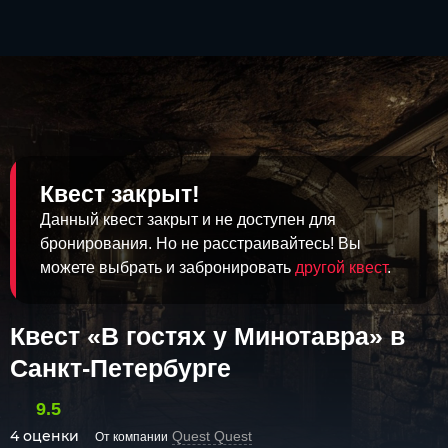
Квест закрыт!
Данный квест закрыт и не доступен для
бронирования. Но не расстраивайтесь! Вы
можете выбрать и забронировать
другой квест
.
Квест «В гостях у Минотавра» в
Санкт-Петербурге
9.5
4 оценки
Quest Quest
От компании