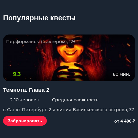
Популярные квесты
Перформансы (с актером), 12+
9.3
60 мин.
Темнота. Глава 2
2-10 человек
Средняя сложность
г. Санкт-Петербург, 2-я линия Васильевского острова, 37
₽
Забронировать
от 4 400