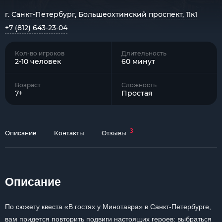
г. Санкт-Петербург, Большеохтинский проспект, 11к1
+7 (812) 643-23-04
Кол-во игроков
Длительность
2-10 человек
60 минут
Возраст
Сложность
7+
Простая
3
Описание
Контакты
Отзывы
Описание
По сюжету квеста «В гостях у Минотавра» в Санкт-Петербурге,
вам придется повторить подвиги настоящих героев: выбраться