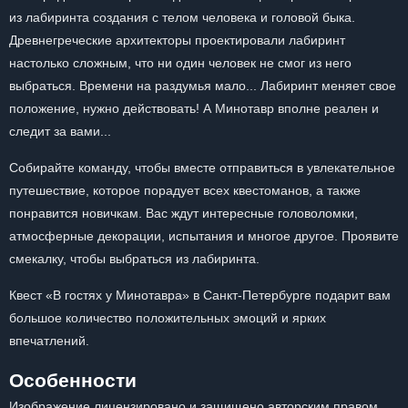
из лабиринта создания с телом человека и головой быка.
Древнегреческие архитекторы проектировали лабиринт
настолько сложным, что ни один человек не смог из него
выбраться. Времени на раздумья мало... Лабиринт меняет свое
положение, нужно действовать! А Минотавр вполне реален и
следит за вами...
Собирайте команду, чтобы вместе отправиться в увлекательное
путешествие, которое порадует всех квестоманов, а также
понравится новичкам. Вас ждут интересные головоломки,
атмосферные декорации, испытания и многое другое. Проявите
смекалку, чтобы выбраться из лабиринта.
Квест «В гостях у Минотавра» в Санкт-Петербурге подарит вам
большое количество положительных эмоций и ярких
впечатлений.
Особенности
Изображение лицензировано и защищено авторским правом.