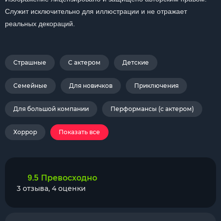
Служит исключительно для иллюстрации и не отражает
реальных декораций.
Страшные
С актером
Детские
Семейные
Для новичков
Приключения
Для большой компании
Перформансы (с актером)
Хоррор
Показать все
Превосходно
9.5
3 отзыва, 4 оценки