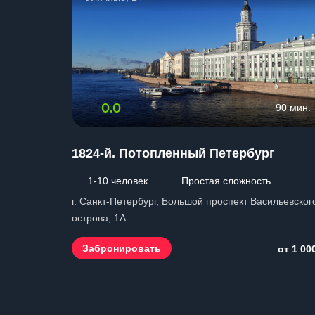
0.0
90 мин.
1824-й. Потопленный Петербург
1-10 человек
Простая сложность
г. Санкт-Петербург, Большой проспект Васильевског
острова, 1А
Забронировать
от 1 00