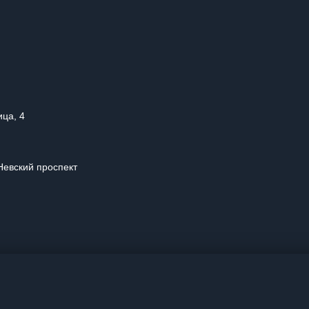
ица, 4
Невский проспект