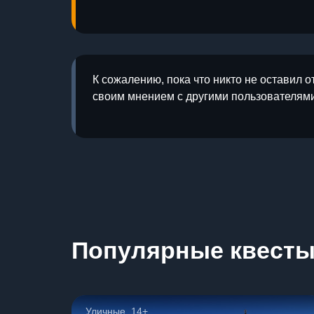
К сожалению, пока что никто не оставил о
своим мнением с другими пользователями
Популярные квест
Уличные, 14+