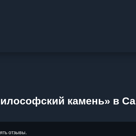
илософский камень» в Са
лять отзывы.