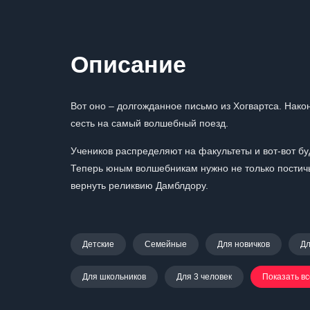
Описание
Вот оно – долгожданное письмо из Хогвартса. Нако
сесть на самый волшебный поезд.
Учеников распределяют на факультеты и вот-вот бу
Теперь юным волшебникам нужно не только постичь 
вернуть реликвию Дамблдору.
Детские
Семейные
Для новичков
Дл
Для школьников
Для 3 человек
Показать вс