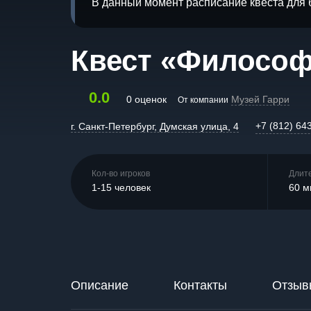
В данный момент расписание квеста для 
Квест «Философ
0.0
0 оценок
Музей Гарри
От компании
+7 (812) 64
г. Санкт-Петербург, Думская улица, 4
Кол-во игроков
Длит
1-15 человек
60 м
Описание
Контакты
Отзыв