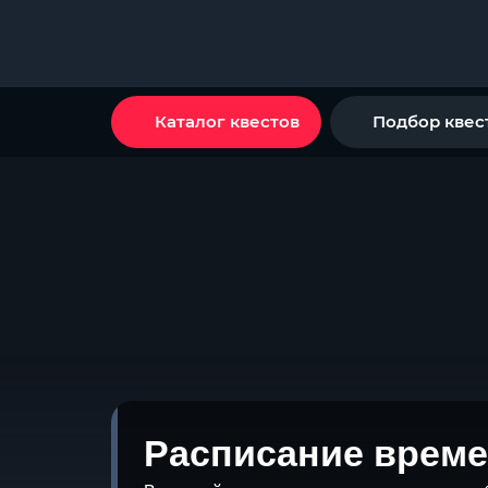
Каталог квестов
Подбор квес
Расписание време