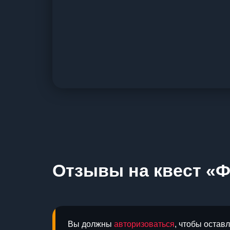
Отзывы на квест «Ф
Вы должны
авторизоваться
, чтобы остав