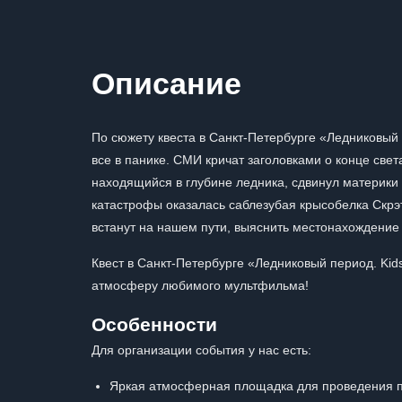
Описание
По сюжету квеста в Санкт-Петербурге «Ледниковый 
все в панике. СМИ кричат заголовками о конце све
находящийся в глубине ледника, сдвинул материки 
катастрофы оказалась саблезубая крысобелка Скрэт
встанут на нашем пути, выяснить местонахождение 
Квест в Санкт-Петербурге «Ледниковый период. Kid
атмосферу любимого мультфильма!
Особенности
Для организации события у нас есть:
Яркая атмосферная площадка для проведения пр