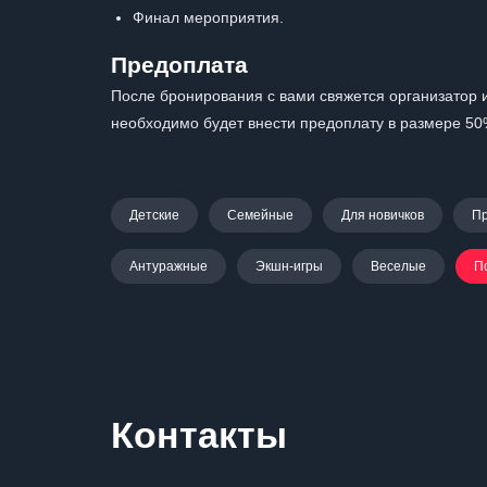
Финал мероприятия.
Предоплата
После бронирования с вами свяжется организатор и
необходимо будет внести предоплату в размере 50
Детские
Семейные
Для новичков
П
Антуражные
Экшн-игры
Веселые
П
Контакты