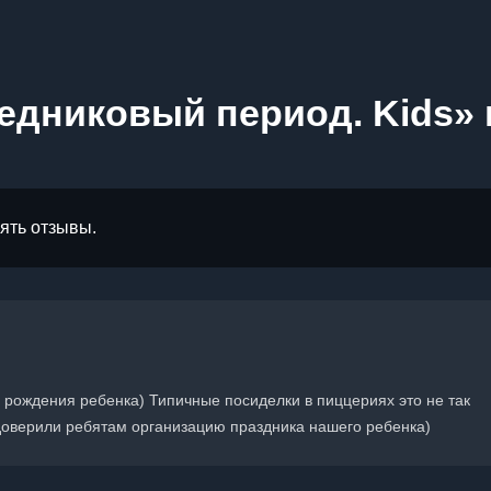
едниковый период. Kids» 
лять отзывы.
 рождения ребенка) Типичные посиделки в пиццериях это не так
 доверили ребятам организацию праздника нашего ребенка)