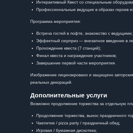
Интерактивный Квест со специальным оборудов
Профессиональные ведущие в образах героев из
Программа мероприятия:
Встреча гостей в лофте, знакомство с ведущими;
Эффектный сюрприз — внезапное введение в лег
Прохождение квеста (7 станций);
Финал квеста и награждение участников;
Завершение первой части мероприятия.
Изображение лицензировано и защищено авторским
реальных декораций.
Дополнительные услуги
Возможно продолжение торжества за отдельную пла
Продолжение торжества, вынос праздничного то
Чаепитие / pizza party / праздничный обед;
Игровая / бумажная дискотека;