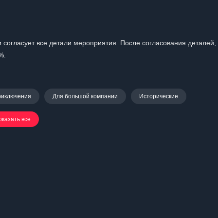
 согласует все детали мероприятия. После согласования деталей,
%.
риключения
Для большой компании
Исторические
оказать все