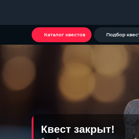
Каталог квестов
Подбор квес
Квест закрыт!