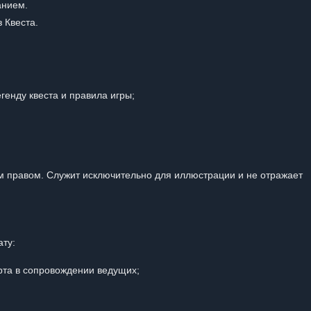
анием.
 Квеста.
енду квеста и правила игры;
 правом. Служит исключительно для иллюстрации и не отражает
ту:
рта в сопровождении ведущих;